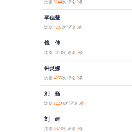
浏览:
6144
次 评论:
0
条
李佳莹
浏览:
4201
次 评论:
0
条
钱 佳
浏览:
4013
次 评论:
0
条
钟灵娜
浏览:
4263
次 评论:
0
条
刘 磊
浏览:
12204
次 评论:
0
条
刘 建
浏览:
6874
次 评论:
0
条