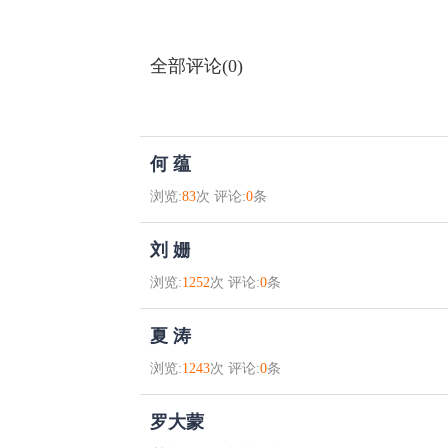
全部评论(0)
何 蕴
浏览:
83
次 评论:
0
条
刘 姗
浏览:
1252
次 评论:
0
条
夏 涛
浏览:
1243
次 评论:
0
条
罗大蒙