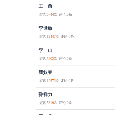
王 前
浏览:
6744
次 评论:
0
条
李世敏
浏览:
12447
次 评论:
0
条
李 山
浏览:
5202
次 评论:
0
条
瞿奴春
浏览:
12573
次 评论:
0
条
孙祥力
浏览:
5319
次 评论:
0
条