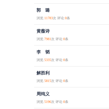
郭 璐
浏览:
11783
次 评论:
0
条
黄薇诗
浏览:
7981
次 评论:
0
条
李 韬
浏览:
5335
次 评论:
0
条
解胜利
浏览:
5815
次 评论:
0
条
周纯义
浏览:
5196
次 评论:
0
条