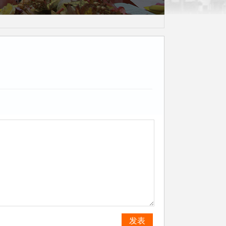
茶话会
发表