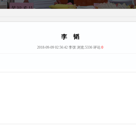
李 韬
2018-09-09 02:56:42 李弢 浏览:
5336
评论:
0