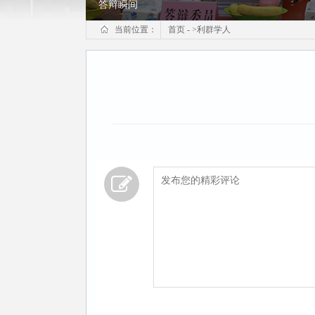
答辩瞬间
当前位置：
首页
-
>
利群学人