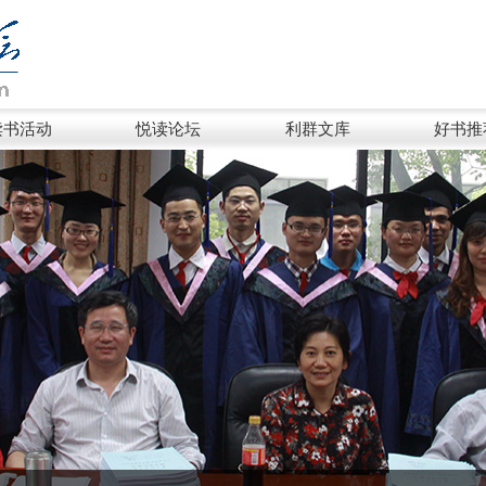
读书活动
悦读论坛
利群文库
好书推