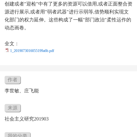
创建或者"迎检"中有了更多的资源可以借用,或者正面整合资
源进行展示,或者用"弱者武器"进行示弱等,借势顺利实现文
化部门的权力延伸。这些构成了一幅"部门政治"柔性运作的
动态画卷。
全文：
1_2019073016055199a6b.pdf
作者
李世敏、庄飞能
来源
社会主义研究201903
我的分类