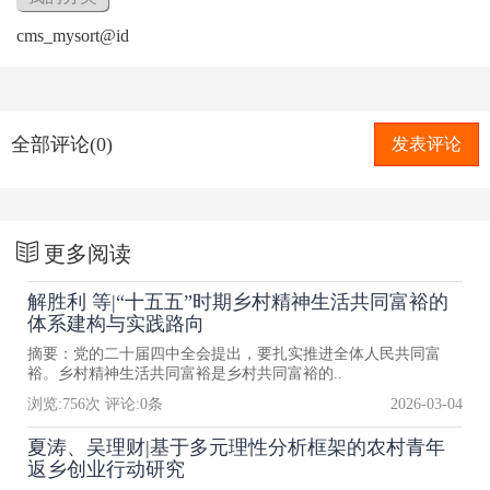
cms_mysort@id
全部评论(0)
发表评论
更多阅读
解胜利 等|“十五五”时期乡村精神生活共同富裕的
体系建构与实践路向
摘要：党的二十届四中全会提出，要扎实推进全体人民共同富
裕。乡村精神生活共同富裕是乡村共同富裕的..
浏览:
756
次 评论:
0
条
2026-03-04
夏涛、吴理财|基于多元理性分析框架的农村青年
返乡创业行动研究