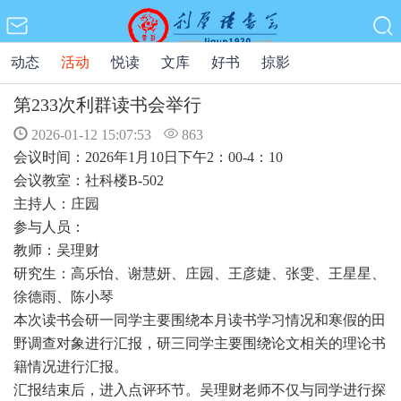
动态
活动
悦读
文库
好书
掠影
第233次利群读书会举行
2026-01-12 15:07:53
863
会议时间：2026年1月10日下午2：00-4：10
会议教室：社科楼B-502
主持人：庄园
参与人员：
教师：吴理财
研究生：高乐怡、谢慧妍、庄园、王彦婕、张雯、王星星、
徐德雨、陈小琴
本次读书会研一同学主要围绕本月读书学习情况和寒假的田
野调查对象进行汇报，研三同学主要围绕论文相关的理论书
籍情况进行汇报。
汇报结束后，进入点评环节。吴理财老师不仅与同学进行探