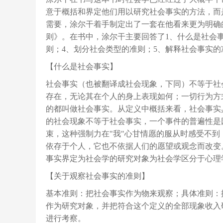
意于概括和界定他们用以研究社会事实的方法，而
需要，涂尔干着手制定出了一套在他看来更为明确
则》。在书中，涂尔干主要回答了1、什么是社会
则；4、划分社会类型的准则；5、解释社会事实的
【什么是社会事实】
社会事实（也被翻译成社会现象，下同）不等于社
存在，无论其在个人的身上表现如何；一切行为方
的都叫做社会事实。从定义中概括来看，社会事实
的社会现象不等于社会事实，一个事件的普遍性是
束，这种强制力在"我"心甘情愿的服从时感受不到
依存于个人，它也不依据人们的愿望或观念而改变
事实界定为社会学的研究对象为社会学区分于心理
【关于观察社会事实的准则】
基本准则：把社会事实作为物来观察；具体准则：
作为研究对象，并把符合这个定义的全部现象收入
进行考察。