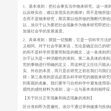
1、基本准则：把社会事实当作物来研究。这一准
以反映实在，难以发现实在的规律）而不是物所提
念而不是物来研究；斯宾塞以他所做的预断代替他
以，涂尔干认为要把社会现象作为物来研究即把社
加速社会学的发展速度。
2、具体准则：摆脱一切预断，它是一切科学方法
义相同。对于社会学家来说，无论是确定自己的研
的和不是科学所需要而制造的概念，这一条准则所
尔干认为是一种消极性的准则。第二条具体的准则
究的事物进行明确的定义，而这种定义往往只能从
实、外在的本质，而只是在研究之初在我们与我们
得；第三条准则是说必需从科学研究的侧面来研究
到客观的表象。我们要学习自然科学中避免使用容
观性的感性材料为准则，这一点与基本准则相呼应
【关于区分正常现象和病态现象的准则】
区分准则即为普遍性。涂尔干通过举例健康与疾病