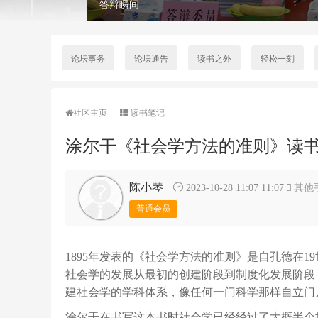
答辩瞬间
论坛事务
论坛通告
读书之外
轻松一刻
社区主页
读书笔记
涂尔干《社会学方法的准则》读
陈小琴
2023-10-28 11:07 11:07
其他
普通会员
1895年发表的《社会学方法的准则》是自孔德在1
社会学的发展从最初的创建阶段到制度化发展阶段
建社会学的学科体系，像任何一门科学那样自立门
涂尔干在书写这本书时社会学已经经过了大概半个