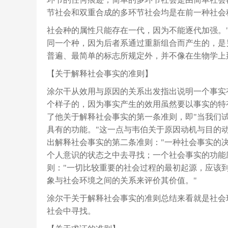
节社会和双重合成的多环节社会均是在前一种社会
社会种的属性只能存在一代，因为不能逐代加强。
同一个种，因为后者系通过重新组合而产生的，是
普遍、最简单的标志所规定外，并不像在生物学上
【关于解释社会事实的准则】
涂尔干从效用与原因的关系出发指出说明一个事实
个样子的，因为事实产生的效用虽然要以事实的特
了他关于解释社会事实的第一条准则，即"当我们
具有的功能。"这一点与韦伯关于原因动机与目的
出解释社会事实的第二条准则："一种社会事实的
个人意识的状态之中去寻找；一个社会事实的功能
则："一切比较重要的社会过程的最初起源，应该
象与社会环境之间的关系来评价其价值。"
涂尔干关于解释社会事实的准则总结来看就是社会
社会中寻找。