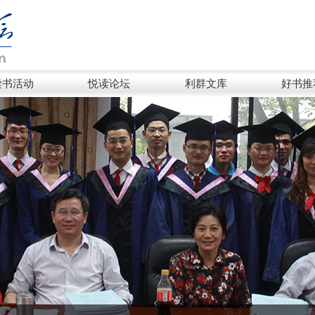
读书活动
悦读论坛
利群文库
好书推