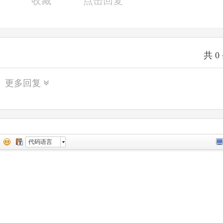
收藏
点击回复
共
0
更多回复
代码语言