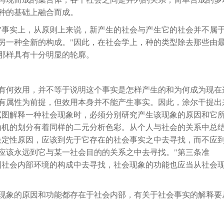
种的基础上融合而成。
"事实上，从原则上来说，新产生的社会与产生它的社会并不属
另一种全新的构成。"因此，在社会学上，种的类型除去那些由
那样具有十分明显的轮廓。
有何效用，并不等于说明这个事实是怎样产生的和为何成为现在
有属性为前提，但效用本身并不能产生事实。因此，涂尔干提出
试图解释一种社会现象时，必须分别研究产生该现象的原因和它
动机的划分有着同样的二元分析色彩。从个人与社会的关系中总
决定性原因，应该到先于它存在的社会事实之中去寻找，而不应
应该永远到它与某一社会目的的关系之中去寻找。"第三条准
到社会内部环境的构成中去寻找，社会现象的功能也应当从社会
现象的原因和功能都存在于社会内部，有关于社会事实的解释要